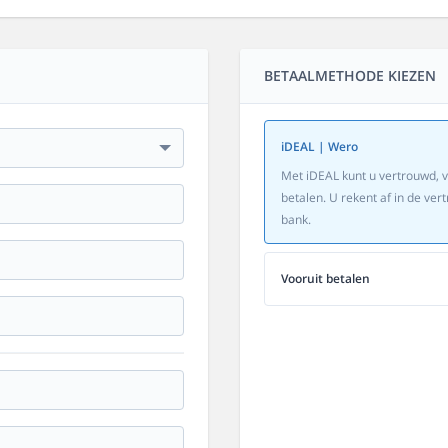
BETAALMETHODE KIEZEN
iDEAL | Wero
Met iDEAL kunt u vertrouwd, v
betalen. U rekent af in de v
bank.
Vooruit betalen