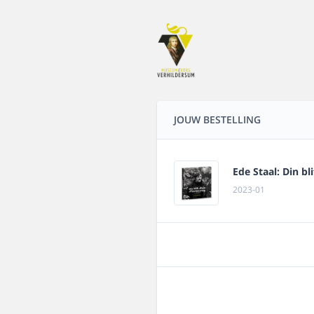
JOUW BESTELLING
Ede Staal: Din bli
2023-01